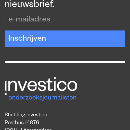
nieuwsbrief.
e-mailadres
Inschrijven
Stichting Investico
Postbus 14876
1001 LJ Amsterdam