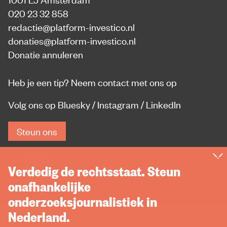
020 23 32 858
redactie@platform-investico.nl
donaties@platform-investico.nl
Donatie annuleren
Heb je een tip?
Neem contact met ons op
Volg ons op
Bluesky
/
Instagram
/
LinkedIn
Steun ons
Verdedig de rechtsstaat. Steun
onafhankelijke
onderzoeksjournalistiek in
Nederland.
Privacy
Rechten