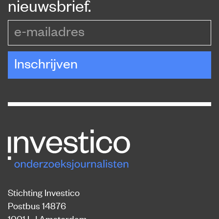
nieuwsbrief.
e-mailadres
Inschrijven
Stichting Investico
Postbus 14876
1001 LJ Amsterdam