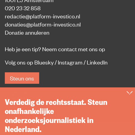
020 23 32 858
redactie@platform-investico.nl
donaties@platform-investico.nl
Donatie annuleren
Heb je een tip?
Neem contact met ons op
Volg ons op
Bluesky
/
Instagram
/
LinkedIn
Steun ons
Verdedig de rechtsstaat. Steun
onafhankelijke
onderzoeksjournalistiek in
Nederland.
Privacy
Rechten