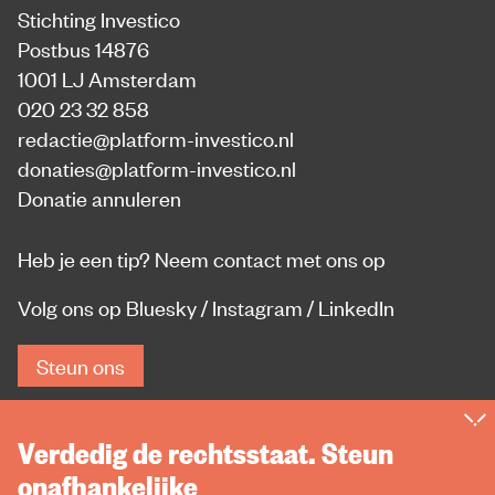
Stichting Investico
Postbus 14876
1001 LJ Amsterdam
020 23 32 858
redactie@platform-investico.nl
donaties@platform-investico.nl
Donatie annuleren
Heb je een tip?
Neem contact met ons op
Volg ons op
Bluesky
/
Instagram
/
LinkedIn
Steun ons
Verdedig de rechtsstaat. Steun
onafhankelijke