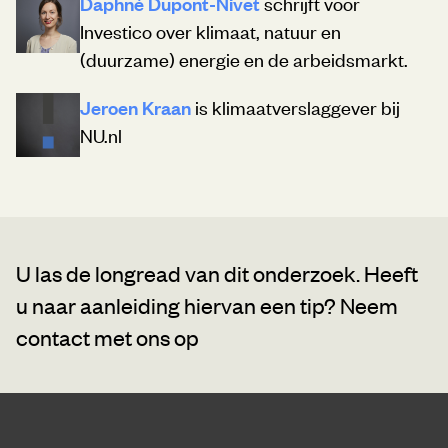
Daphné Dupont-Nivet
schrijft voor
Investico over klimaat, natuur en
(duurzame) energie en de arbeidsmarkt.
Jeroen Kraan
is klimaatverslaggever bij
NU.nl
U las de longread van dit onderzoek. Heeft
u naar aanleiding hiervan een tip?
Neem
contact met ons op