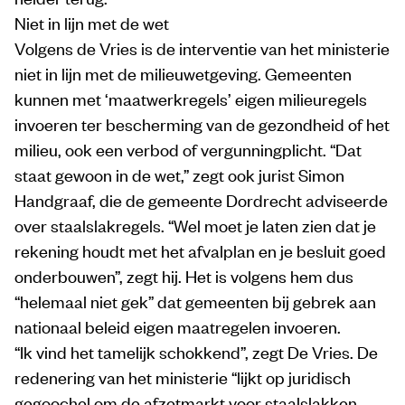
Niet in lijn met de wet
Volgens de Vries is de interventie van het ministerie
niet in lijn met de milieuwetgeving. Gemeenten
kunnen met ‘maatwerkregels’ eigen milieuregels
invoeren ter bescherming van de gezondheid of het
milieu, ook een verbod of vergunningplicht. “Dat
staat gewoon in de wet,” zegt ook jurist Simon
Handgraaf, die de gemeente Dordrecht adviseerde
over staalslakregels. “Wel moet je laten zien dat je
rekening houdt met het afvalplan en je besluit goed
onderbouwen”, zegt hij. Het is volgens hem dus
“helemaal niet gek” dat gemeenten bij gebrek aan
nationaal beleid eigen maatregelen invoeren.
“Ik vind het tamelijk schokkend”, zegt De Vries. De
redenering van het ministerie “lijkt op juridisch
gegoochel om de afzetmarkt voor staalslakken