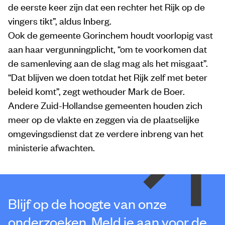
de eerste keer zijn dat een rechter het Rijk op de
vingers tikt”, aldus Inberg.
Ook de gemeente Gorinchem houdt voorlopig vast
aan haar vergunningplicht, “om te voorkomen dat
de samenleving aan de slag mag als het misgaat”.
“Dat blijven we doen totdat het Rijk zelf met beter
beleid komt”, zegt wethouder Mark de Boer.
Andere Zuid-Hollandse gemeenten houden zich
meer op de vlakte en zeggen via de plaatselijke
omgevingsdienst dat ze verdere inbreng van het
ministerie afwachten.
Blijf op de hoogte van onze
onderzoeken. Meld je aan voor de