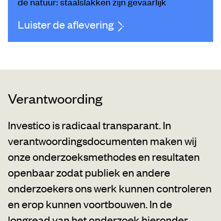
de natuur: staalslakken zijn gevaarlijk
Luister de aflevering
Verantwoording
Investico is radicaal transparant. In
verantwoordingsdocumenten maken wij
onze onderzoeksmethodes en resultaten
openbaar zodat publiek en andere
onderzoekers ons werk kunnen controleren
en erop kunnen voortbouwen. In de
longread van het onderzoek hieronder