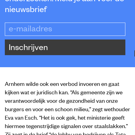
nieuwsbrief
e-mailadres
Inschrijven
Arnhem wilde ook een verbod invoeren en gaat
kijken wat er juridisch kan. “Als gemeente zijn we
verantwoordelijk voor de gezondheid van onze
burgers en voor een schoon milieu,” zegt wethouder
Eva van Esch. “Het is ook gek, het ministerie geeft
hiermee tegenstrijdige signalen over staalslakken.”
Zij zegt in de brief “de lobby van bedrijven als Tata