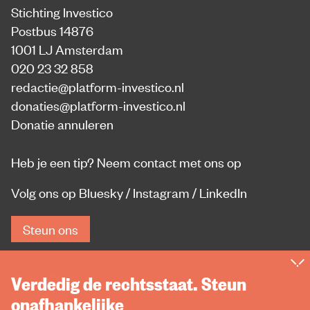
Stichting Investico
Postbus 14876
1001 LJ Amsterdam
020 23 32 858
redactie@platform-investico.nl
donaties@platform-investico.nl
Donatie annuleren
Heb je een tip?
Neem contact met ons op
Volg ons op
Bluesky
/
Instagram
/
LinkedIn
Steun ons
Verdedig de rechtsstaat. Steun
onafhankelijke