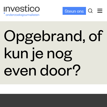
Steun ons
Opgebrand, of
kun je nog
even door?