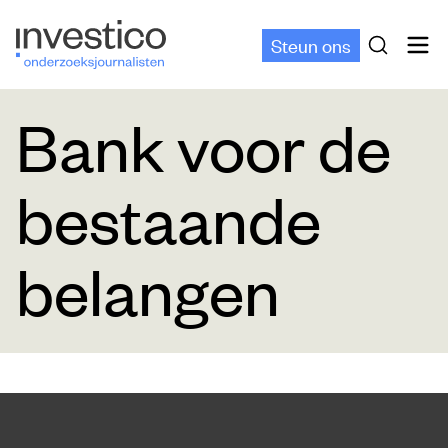
Steun ons
Bank voor de
bestaande
belangen