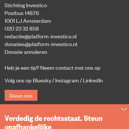
Stichting Investico
Postbus 14876
1001 LJ Amsterdam
020 23 32 858
redactie@platform-investico.nl
donaties@platform-investico.nl
Donatie annuleren
Heb je een tip?
Neem contact met ons op
Volg ons op
Bluesky
/
Instagram
/
LinkedIn
Steun ons
Verdedig de rechtsstaat. Steun
onafhankelijke