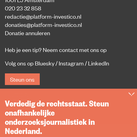
020 23 32 858
redactie@platform-investico.nl
donaties@platform-investico.nl
Donatie annuleren
Heb je een tip?
Neem contact met ons op
Volg ons op
Bluesky
/
Instagram
/
LinkedIn
Steun ons
Verdedig de rechtsstaat. Steun
onafhankelijke
onderzoeksjournalistiek in
Nederland.
Privacy
Rechten