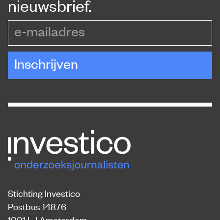
nieuwsbrief.
e-mailadres
Inschrijven
Stichting Investico
Postbus 14876
1001 LJ Amsterdam