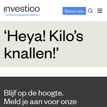
Steun ons
‘Heya! Kilo’s
knallen!’
Blijf op de hoogte.
Meld je aan voor onze