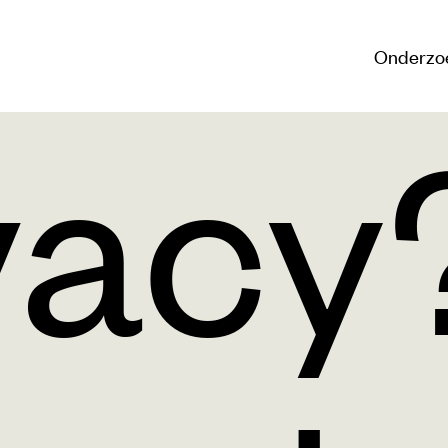
Onderzo
vacy