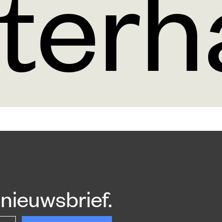
terh
nieuwsbrief.