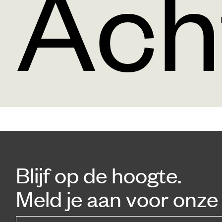
Ach
Blijf op de hoogte.
Meld je aan voor onze 
e-mailadres