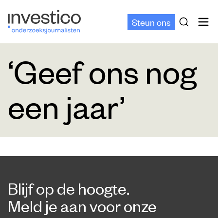
Steun ons
‘Geef ons nog
een jaar’
Blijf op de hoogte.
Meld je aan voor onze