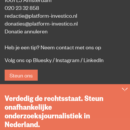
020 23 32 858
redactie@platform-investico.nl
donaties@platform-investico.nl
Donatie annuleren
Heb je een tip?
Neem contact met ons op
Volg ons op
Bluesky
/
Instagram
/
LinkedIn
Steun ons
Verdedig de rechtsstaat. Steun
onafhankelijke
onderzoeksjournalistiek in
Nederland.
Privacy
Rechten