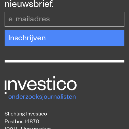
nieuwsbrief.
e-mailadres
Inschrijven
Stichting Investico
Postbus 14876
1001 LJ Amsterdam