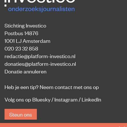
Stichting Investico
Postbus 14876
1001 LJ Amsterdam
020 23 32 858
redactie@platform-investico.nl
donaties@platform-investico.nl
Donatie annuleren
Heb je een tip?
Neem contact met ons op
Volg ons op
Bluesky
/
Instagram
/
LinkedIn
Steun ons