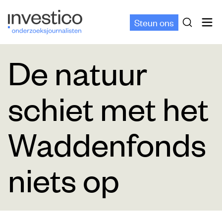
Steun ons
De natuur
schiet met het
Waddenfonds
niets op