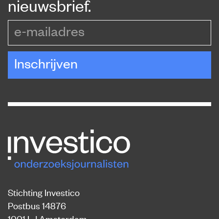
nieuwsbrief.
e-mailadres
Inschrijven
Stichting Investico
Postbus 14876
1001 LJ Amsterdam