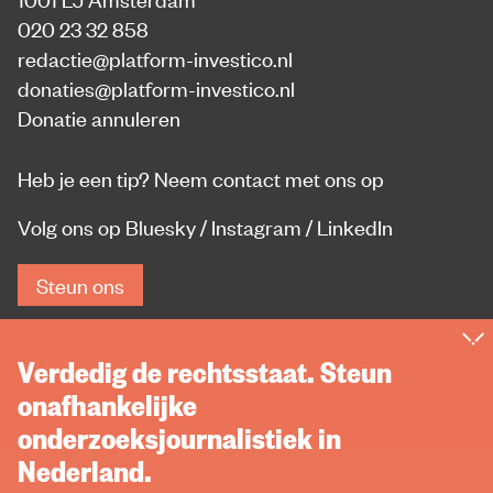
020 23 32 858
redactie@platform-investico.nl
donaties@platform-investico.nl
Donatie annuleren
Heb je een tip?
Neem contact met ons op
Volg ons op
Bluesky
/
Instagram
/
LinkedIn
Steun ons
Verdedig de rechtsstaat. Steun
onafhankelijke
onderzoeksjournalistiek in
Nederland.
Privacy
Rechten