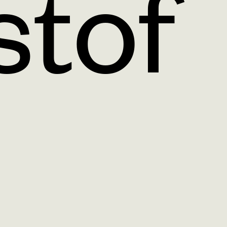
nstof