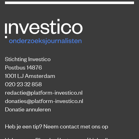
Stichting Investico
Postbus 14876
1001 LJ Amsterdam
020 23 32 858
redactie@platform-investico.nl
donaties@platform-investico.nl
Donatie annuleren
Heb je een tip?
Neem contact met ons op