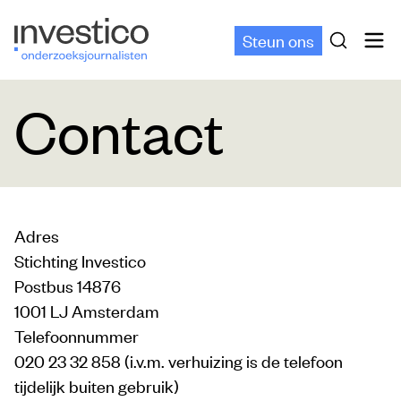
Steun ons
Contact
Adres
Stichting Investico
Postbus 14876
1001 LJ Amsterdam
Telefoonnummer
020 23 32 858 (i.v.m. verhuizing is de telefoon
tijdelijk buiten gebruik)