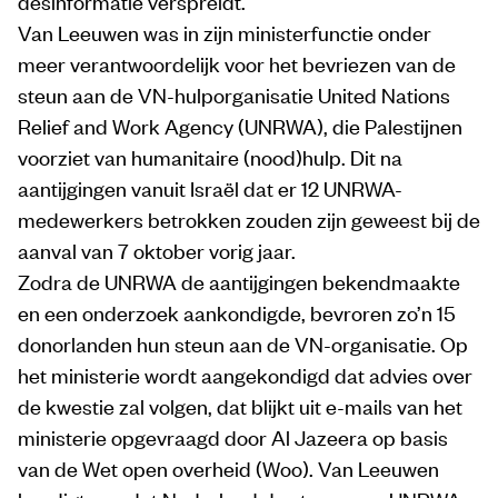
desinformatie verspreidt.
Van Leeuwen was in zijn ministerfunctie onder
meer verantwoordelijk voor het bevriezen van de
steun aan de VN-hulporganisatie United Nations
Relief and Work Agency (UNRWA), die Palestijnen
voorziet van humanitaire (nood)hulp. Dit na
aantijgingen vanuit Israël dat er 12 UNRWA-
medewerkers betrokken zouden zijn geweest bij de
aanval van 7 oktober vorig jaar.
Zodra de UNRWA de aantijgingen bekendmaakte
en een onderzoek aankondigde, bevroren zo’n 15
donorlanden hun steun aan de VN-organisatie. Op
het ministerie wordt aangekondigd dat advies over
de kwestie zal volgen, dat blijkt uit e-mails van het
ministerie opgevraagd door Al Jazeera op basis
van de Wet open overheid (Woo). Van Leeuwen