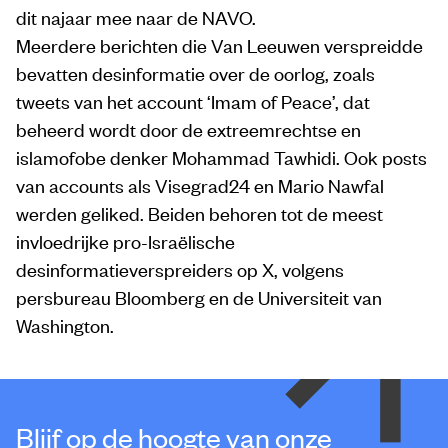
dit najaar mee naar de NAVO.
Meerdere berichten die Van Leeuwen verspreidde
bevatten desinformatie over de oorlog, zoals
tweets van het account ‘Imam of Peace’, dat
beheerd wordt door de extreemrechtse en
islamofobe denker Mohammad Tawhidi. Ook posts
van accounts als Visegrad24 en Mario Nawfal
werden geliked. Beiden behoren tot de meest
invloedrijke pro-Israëlische
desinformatieverspreiders op X, volgens
persbureau Bloomberg en de Universiteit van
Washington.
Blijf op de hoogte van onze