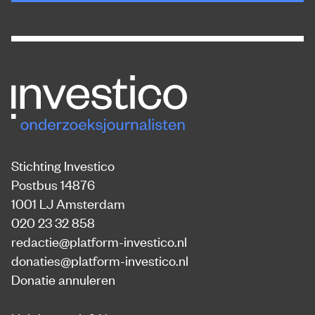
Stichting Investico
Postbus 14876
1001 LJ Amsterdam
020 23 32 858
redactie@platform-investico.nl
donaties@platform-investico.nl
Donatie annuleren