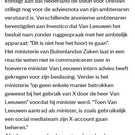
kondigt aan dat Nederland de steun voor UNRWA
stillegt nog voor de adviesnota van zijn ambtenaren
verstuurd is. Verschillende anonieme ambtenaren
bevestigden aan Investico dat Van Leeuwen het
besluit nam zonder ruggespraak met het ambtelijk
apparaat: “Dit is niet hoe het hoort te gaan”.
Het ministerie van Buitenlandse Zaken laat in een
reactie weten niet te communiceren over in
hoeverre minister Van Leeuwen intern advies heeft
gekregen voor zijn beslissing. Verder is het
ministerie “op geen enkele manier betrokken
geweest bij het gebruik van X door de heer Van
Leeuwen” voordat hij minister werd. “Toen Van
Leeuwen aantrad als minister, is zoals gebruikelijk
een social mediateam zijn X-account gaan
beheren.”