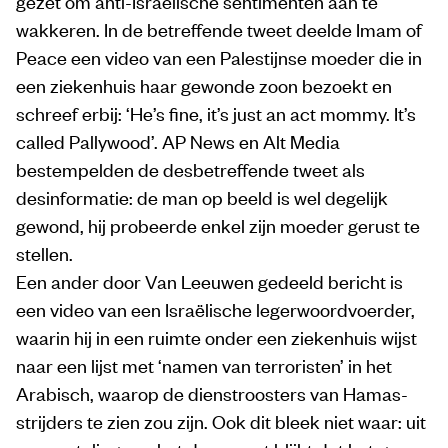
gezet om anti-Israëlische sentimenten aan te
wakkeren. In de betreffende tweet deelde Imam of
Peace een video van een Palestijnse moeder die in
een ziekenhuis haar gewonde zoon bezoekt en
schreef erbij: ‘He’s fine, it’s just an act mommy. It’s
called Pallywood’. AP News en Alt Media
bestempelden de desbetreffende tweet als
desinformatie: de man op beeld is wel degelijk
gewond, hij probeerde enkel zijn moeder gerust te
stellen.
Een ander door Van Leeuwen gedeeld bericht is
een video van een Israëlische legerwoordvoerder,
waarin hij in een ruimte onder een ziekenhuis wijst
naar een lijst met ‘namen van terroristen’ in het
Arabisch, waarop de dienstroosters van Hamas-
strijders te zien zou zijn. Ook dit bleek niet waar: uit