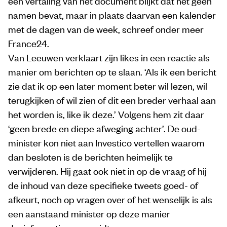
een vertaling van het document blijkt dat het geen
namen bevat, maar in plaats daarvan een kalender
met de dagen van de week, schreef onder meer
France24.
Van Leeuwen verklaart zijn likes in een reactie als
manier om berichten op te slaan. ‘Als ik een bericht
zie dat ik op een later moment beter wil lezen, wil
terugkijken of wil zien of dit een breder verhaal aan
het worden is, like ik deze.’ Volgens hem zit daar
‘geen brede en diepe afweging achter’. De oud-
minister kon niet aan Investico vertellen waarom
dan besloten is de berichten heimelijk te
verwijderen. Hij gaat ook niet in op de vraag of hij
de inhoud van deze specifieke tweets goed- of
afkeurt, noch op vragen over of het wenselijk is als
een aanstaand minister op deze manier