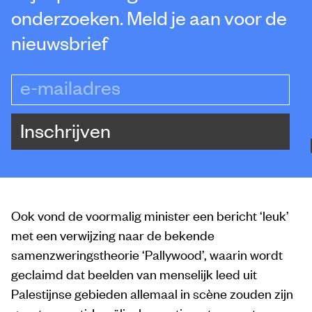
onderzoeken. Meld je aan voor de
nieuwsbrief
e-mailadres
Inschrijven
Ook vond de voormalig minister een bericht ‘leuk’
met een verwijzing naar de bekende
samenzweringstheorie ‘Pallywood’, waarin wordt
geclaimd dat beelden van menselijk leed uit
Palestijnse gebieden allemaal in scène zouden zijn