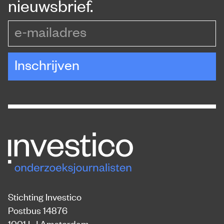
nieuwsbrief.
e-mailadres
Inschrijven
Stichting Investico
Postbus 14876
1001 LJ Amsterdam