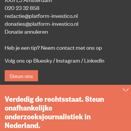
020 23 32 858
redactie@platform-investico.nl
donaties@platform-investico.nl
Donatie annuleren
Heb je een tip?
Neem contact met ons op
Volg ons op
Bluesky
/
Instagram
/
LinkedIn
Steun ons
Verdedig de rechtsstaat. Steun
onafhankelijke
onderzoeksjournalistiek in
Nederland.
Privacy
Rechten