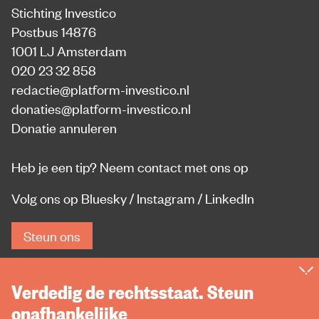
Stichting Investico
Postbus 14876
1001 LJ Amsterdam
020 23 32 858
redactie@platform-investico.nl
donaties@platform-investico.nl
Donatie annuleren
Heb je een tip?
Neem contact met ons op
Volg ons op
Bluesky
/
Instagram
/
LinkedIn
Steun ons
Verdedig de rechtsstaat. Steun
onafhankelijke