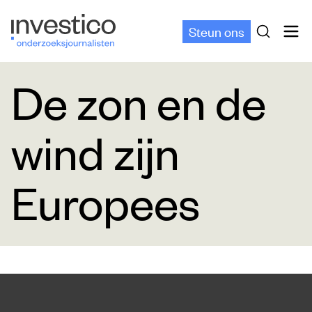
Steun ons
De zon en de
wind zijn
Europees